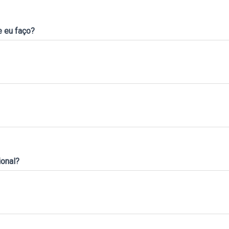
 eu faço?
ional?