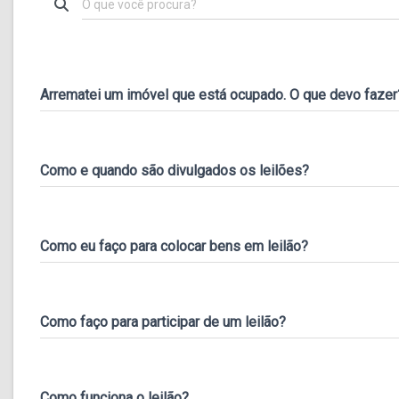
Arrematei um imóvel que está ocupado. O que devo fazer
Como e quando são divulgados os leilões?
Como eu faço para colocar bens em leilão?
Como faço para participar de um leilão?
Como funciona o leilão?