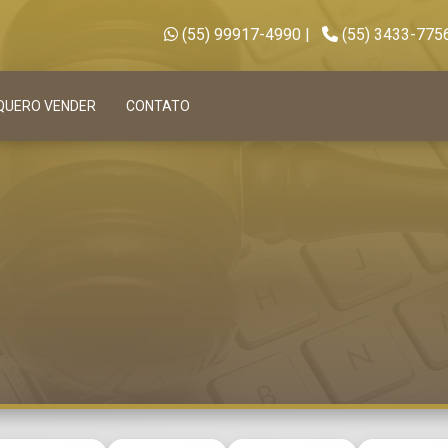
(55) 99917-4990
|
(55) 3433-775
QUERO VENDER
CONTATO