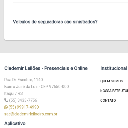
Veículos de seguradoras são sinistrados?
Clademir Leilões - Presenciais e Online
Institucional
Rua Dr. Escobar, 1140
QUEM SOMOS
Bairro José da Luz - CEP 97650-000
NOSSA ESTRUTU
Itaqui / RS
(55) 3433-7756
CONTATO
(55) 99917-4990
sac@clademirleiloeiro.com.br
Aplicativo