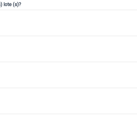
 lote (s)?