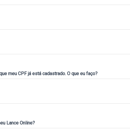
ue meu CPF já está cadastrado. O que eu faço?
meu Lance Online?