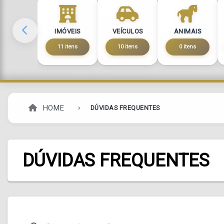
IMÓVEIS
VEÍCULOS
ANIMAIS
11 itens
10 itens
0 itens
HOME
DÚVIDAS FREQUENTES
DÚVIDAS FREQUENTES