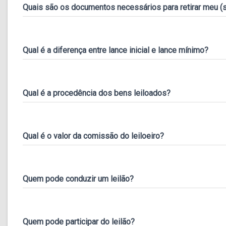
Quais são os documentos necessários para retirar meu (s)
Qual é a diferença entre lance inicial e lance mínimo?
Qual é a procedência dos bens leiloados?
Qual é o valor da comissão do leiloeiro?
Quem pode conduzir um leilão?
Quem pode participar do leilão?