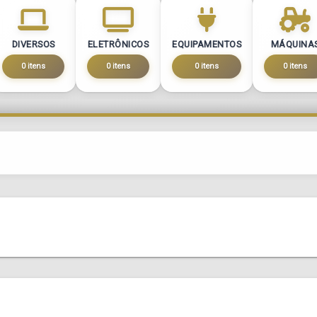
DIVERSOS
ELETRÔNICOS
EQUIPAMENTOS
MÁQUINA
0 itens
0 itens
0 itens
0 itens