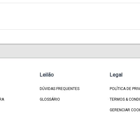
Leilão
Legal
DÚVIDAS FREQUENTES
POLÍTICA DE PRI
RA
GLOSSÁRIO
TERMOS & COND
GERENCIAR COO